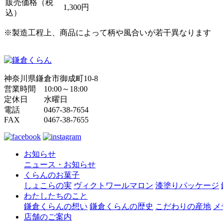
販売価格（税
1,300円
込）
※製造工程上、商品によって柄や風合いが若干異なります
神奈川県鎌倉市御成町10-8
営業時間 10:00～18:00
定休日 水曜日
電話 0467-38-7654
FAX 0467-38-7655
お知らせ
ニュース・お知らせ
くらんのお菓子
しょこらの実
ヴィクトワールマロン
漆塗りパッケージ
わたしたちのこと
鎌倉くらんの想い
鎌倉くらんの歴史
こだわりの産地
メ
店舗のご案内