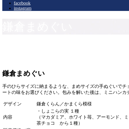
facebook
instagram
鎌倉まめぐい
鎌倉まめぐい
手のひらサイズに納まるような、まめサイズの手ぬぐいでチ
ートの味をお選びください。包みを解いた後は、ミニハンカ
デザイン
鎌倉くらん／かまくら模様
・しょこらの実 １種
内容
（マカダミア、ホワイト苺、アーモンド、ミ
茶チョコ から１種）