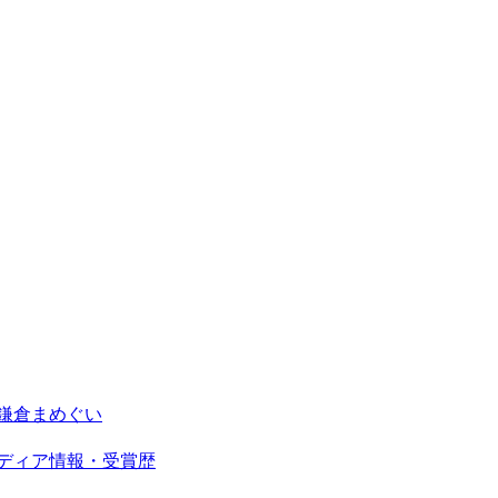
鎌倉まめぐい
ディア情報・受賞歴