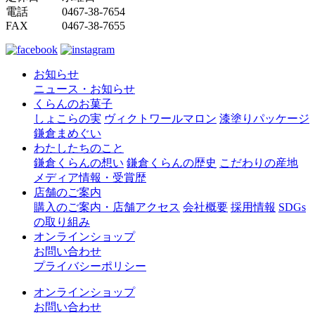
電話 0467-38-7654
FAX 0467-38-7655
お知らせ
ニュース・お知らせ
くらんのお菓子
しょこらの実
ヴィクトワールマロン
漆塗りパッケージ
鎌倉まめぐい
わたしたちのこと
鎌倉くらんの想い
鎌倉くらんの歴史
こだわりの産地
メディア情報・受賞歴
店舗のご案内
購入のご案内・店舗アクセス
会社概要
採用情報
SDGs
の取り組み
オンラインショップ
お問い合わせ
プライバシーポリシー
オンラインショップ
お問い合わせ