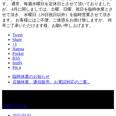
す。 通常、毎週水曜日を定休日とさせて頂いておりました
が、 4月に関しましては、土曜、日曜、祝日を臨時休業とさ
せて頂き、 水曜日（29日祝日以外）を臨時営業させて頂き
ます。 お客様にはご不便、ご迷惑をお掛け致しますが、 何
卒ご了承いただけます様、お願い申し上げます。
Tweet
Share
+1
Hatena
Pocket
RSS
feedly
Pin it
臨時休業のお知らせ
店舗休業、通信販売、お電話対応のご案...
お知らせ
お知らせ一覧
2025.04.03