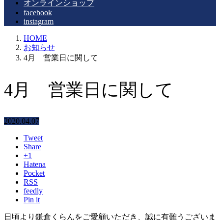
オンラインショップ
facebook
instagram
HOME
お知らせ
4月 営業日に関して
4月 営業日に関して
2020.04.07
Tweet
Share
+1
Hatena
Pocket
RSS
feedly
Pin it
日頃より鎌倉くらんをご愛顧いただき、誠に有難うございま